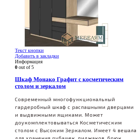
Текст кнопки
Добавить в закладки
Информация
0
out of 5
Шкаф Монако Графит с косметическим
столом и зеркалом
Современный многофункциональный
гардеробный шкаф с распашными дверцами
и выдвижными ящиками. Может
доукомплектовываться Косметическим
столом с Высоким Зеркалом. Имеет 4 вешала
для хранения рубашек, пиджаков, брюк.