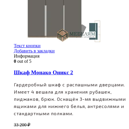
Текст кнопки
Добавить в закладки
Информация
0
out of 5
Шкаф Монако Оникс 2
Гардеробный шкаф с распашными дверцами.
Имеет 4 вешала для хранения рубашек,
пиджаков, брюк. Оснащён 3-мя выдвижными
ящиками для нижнего белья, антресолями и
стандартными полками.
33 200
₽