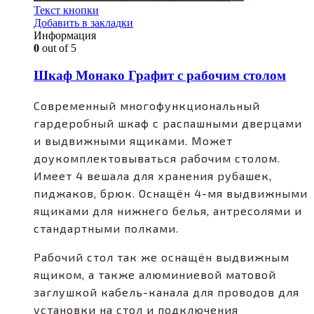
Текст кнопки
Добавить в закладки
Информация
0
out of 5
Шкаф Монако Графит c рабочим столом
Современный многофункциональный
гардеробный шкаф с распашными дверцами
и выдвижными ящиками. Может
доукомплектовываться рабочим столом.
Имеет 4 вешала для хранения рубашек,
пиджаков, брюк. Оснащён 4-мя выдвижными
ящиками для нижнего белья, антресолями и
стандартными полками.
Рабочий стол так же оснащён выдвижным
ящиком, а также алюминиевой матовой
заглушкой кабель-канала для проводов для
установки на стол и подключения