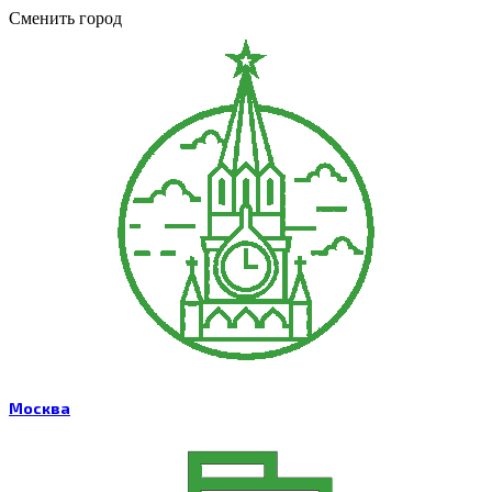
Сменить город
Москва