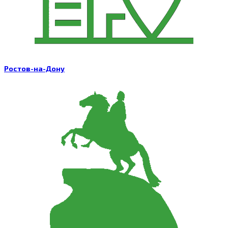
Ростов-на-Дону