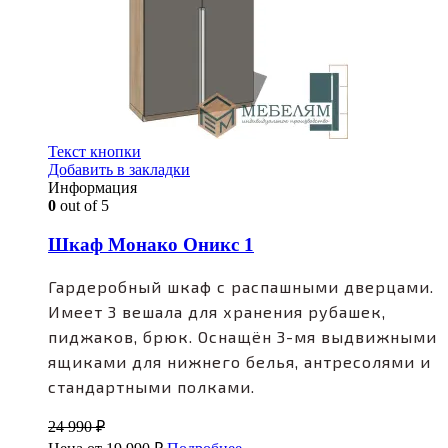
Текст кнопки
Добавить в закладки
Информация
0
out of 5
Шкаф Монако Оникс 1
Гардеробный шкаф с распашными дверцами.
Имеет 3 вешала для хранения рубашек,
пиджаков, брюк. Оснащён 3-мя выдвижными
ящиками для нижнего белья, антресолями и
стандартными полками.
24 990
₽