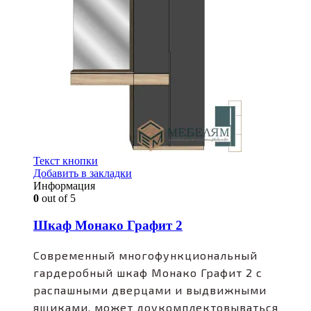
Текст кнопки
Добавить в закладки
Информация
0
out of 5
Шкаф Монако Графит 2
Современный многофункциональный
гардеробный шкаф Монако Графит 2 с
распашными дверцами и выдвижными
ящиками, может доукомплектовываться