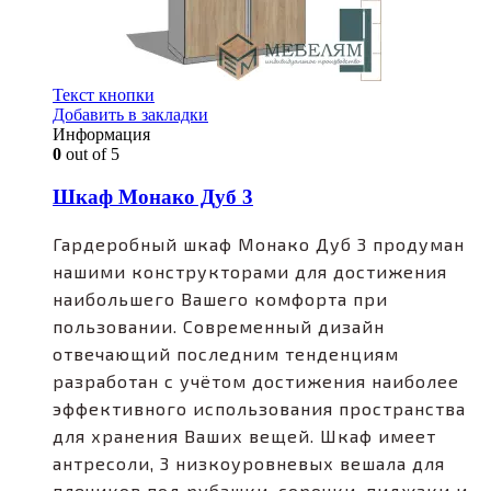
Текст кнопки
Добавить в закладки
Информация
0
out of 5
Шкаф Монако Дуб 3
Гардеробный шкаф Монако Дуб 3 продуман
нашими конструкторами для достижения
наибольшего Вашего комфорта при
пользовании. Современный дизайн
отвечающий последним тенденциям
разработан с учётом достижения наиболее
эффективного использования пространства
для хранения Ваших вещей. Шкаф имеет
антресоли, 3 низкоуровневых вешала для
плечиков под рубашки, сорочки, пиджаки и