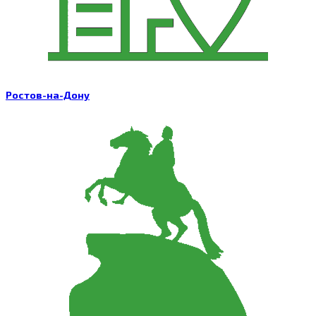
Ростов-на-Дону