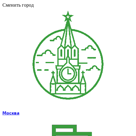
Сменить город
Москва