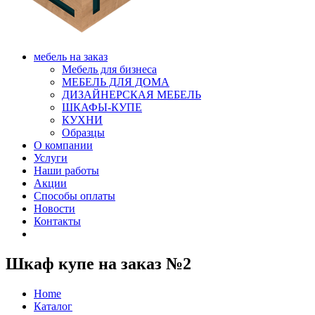
мебель на заказ
Мебель для бизнеса
МЕБЕЛЬ ДЛЯ ДОМА
ДИЗАЙНЕРСКАЯ МЕБЕЛЬ
ШКАФЫ-КУПЕ
КУХНИ
Образцы
О компании
Услуги
Наши работы
Акции
Способы оплаты
Новости
Контакты
Шкаф купе на заказ №2
Home
Каталог