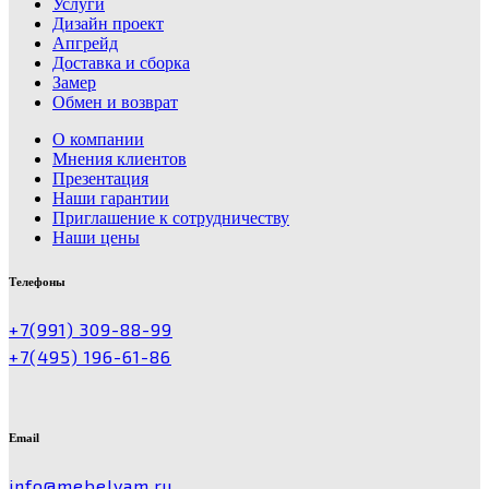
Услуги
Дизайн проект
Апгрейд
Доставка и сборка
Замер
Обмен и возврат
О компании
Мнения клиентов
Презентация
Наши гарантии
Приглашение к сотрудничеству
Наши цены
Телефоны
+7(991) 309-88-99
+7(495) 196-61-86
Email
info@mebelyam.ru