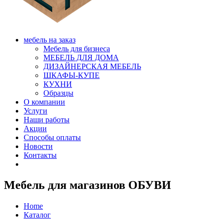
мебель на заказ
Мебель для бизнеса
МЕБЕЛЬ ДЛЯ ДОМА
ДИЗАЙНЕРСКАЯ МЕБЕЛЬ
ШКАФЫ-КУПЕ
КУХНИ
Образцы
О компании
Услуги
Наши работы
Акции
Способы оплаты
Новости
Контакты
Мебель для магазинов ОБУВИ
Home
Каталог