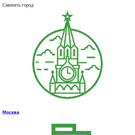
Сменить город
Москва