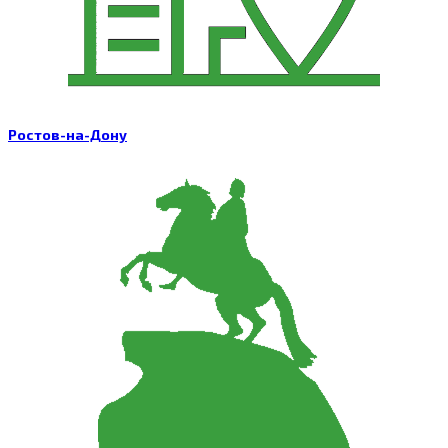
Ростов-на-Дону